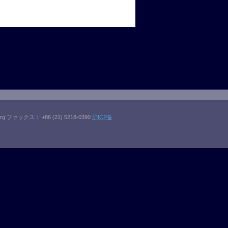
rg
ファックス： +86 (21) 5218-0390
沪ICP备