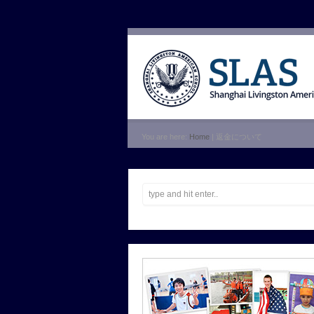
You are here:
Home
| 返金について