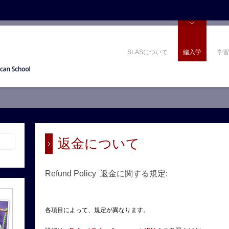
SLASについて
編入学
学習
返金について
Refund Policy 返金に関する規定:
各項目によって、規定が異なります。