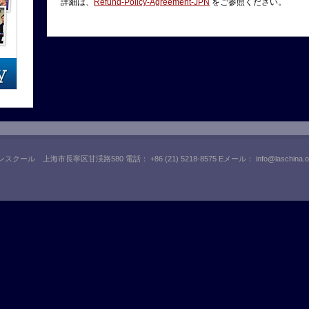
詳細は、
Refund-Policy-Agreement-JPN
をご参照ください。
ンスクール 上海市長寧区甘渓路580 電話： +86 (21) 5218-8575 Eメール：
info@laschina.o