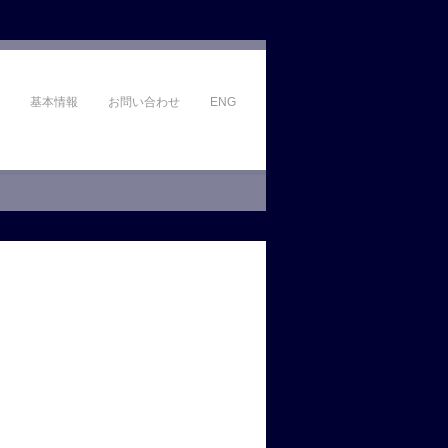
基本情報
お問い合わせ
ENG