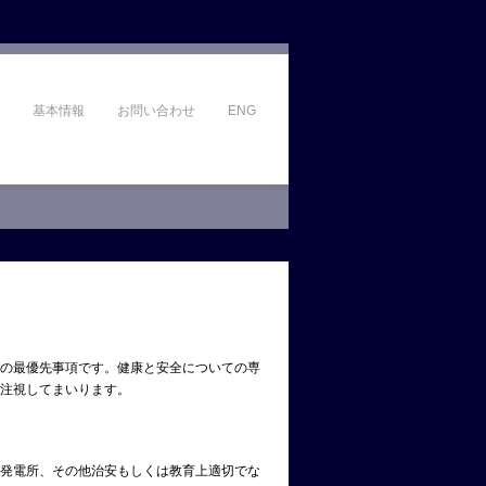
基本情報
お問い合わせ
ENG
の最優先事項です。健康と安全についての専
注視してまいります。
発電所、その他治安もしくは教育上適切でな