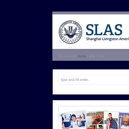
You are here:
Home
| 健康と安全