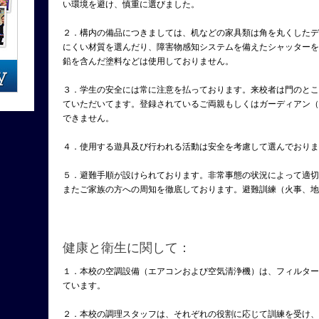
い環境を避け、慎重に選びました。
２．構内の備品につきましては、机などの家具類は角を丸くしたデ
にくい材質を選んだり、障害物感知システムを備えたシャッターを
鉛を含んだ塗料などは使用しておりません。
３．学生の安全には常に注意を払っております。来校者は門のとこ
ていただいてます。登録されているご両親もしくはガーディアン（
できません。
４．使用する遊具及び行われる活動は安全を考慮して選んでおりま
５．避難手順が設けられております。非常事態の状況によって適切
またご家族の方への周知を徹底しております。避難訓練（火事、地
健康と衛生に関して：
１．本校の空調設備（エアコンおよび空気清浄機）は、フィルター
ています。
２．本校の調理スタッフは、それぞれの役割に応じて訓練を受け、