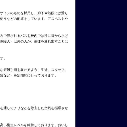
ザインのものを採用し、廊下や階段には滑り
使うなどの配慮をしています。アスベストや
ろで渡されるパスを校内では常に首からさげ
保障人）以外の人が、生徒を連れ出すことは
す。
な避難手順を取れるよう、生徒、スタッフ、
震など）を定期的に行っております。
を通してチリなどを除去した空気を循環させ
高い衛生レベルを維持しております。おいし