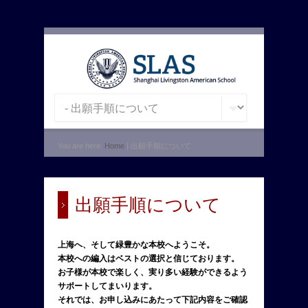
You are here:
Home
| 出願手順について
出願手順について
上海へ、そして緑豊かな本校へようこそ。
本校への編入はベストの選択と信じております。
お子様が本校で楽しく、実り多い経験ができるよう
サポートしてまいります。
それでは、お申し込みにあたって下記内容をご確認