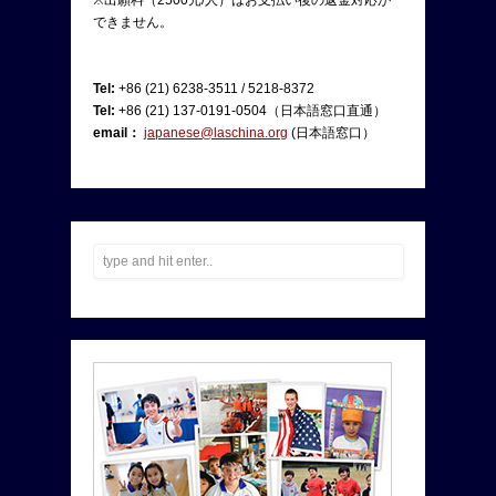
できません。
Tel:
+86 (21) 6238-3511 / 5218-8372
Tel:
+86 (21) 137-0191-0504（日本語窓口直通）
email：
japanese@laschina.org
(日本語窓口）