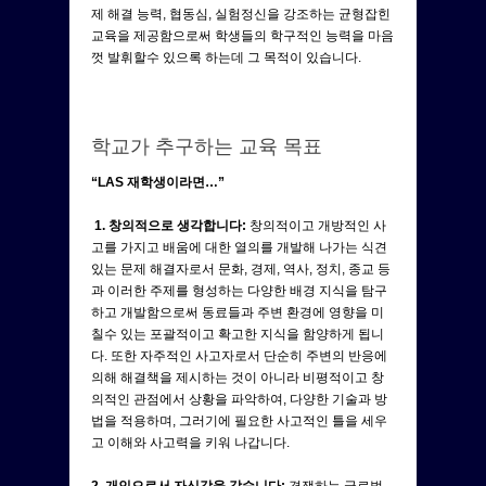
제 해결 능력, 협동심, 실험정신을 강조하는 균형잡힌
교육을 제공함으로써 학생들의 학구적인 능력을 마음
껏 발휘할수 있으록 하는데 그 목적이 있습니다.
학교가 추구하는 교육 목표
“LAS 재학생이라면…”
1. 창의적으로 생각합니다:
창의적이고 개방적인 사
고를 가지고 배움에 대한 열의를 개발해 나가는 식견
있는 문제 해결자로서 문화, 경제, 역사, 정치, 종교 등
과 이러한 주제를 형성하는 다양한 배경 지식을 탐구
하고 개발함으로써 동료들과 주변 환경에 영향을 미
칠수 있는 포괄적이고 확고한 지식을 함양하게 됩니
다. 또한 자주적인 사고자로서 단순히 주변의 반응에
의해 해결책을 제시하는 것이 아니라 비평적이고 창
의적인 관점에서 상황을 파악하여, 다양한 기술과 방
법을 적용하며, 그러기에 필요한 사고적인 틀을 세우
고 이해와 사고력을 키워 나갑니다.
2. 개인으로서 자신감을 갖습니다:
경쟁하는 글로벌