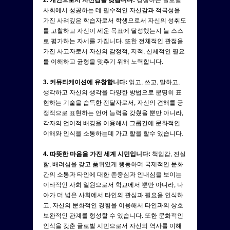
사회에서 성공하는 데 필수적인 자신감과 적극성을
가진 사려깊은 학습자로서 학생으로서 자신의 성취도
를 고찰하고 자신이 세운 목표에 달성했는지 늘 스스
로 평가하는 자세를 가집니다. 또한 전체적인 관점을
가진 사고자로서 자신의 감정적, 지적, 신체적인 필요
를 이해하고 균형을 맞추기 위해 노력합니다.
3. 커뮤티케이션에 유창합니다:
읽고, 쓰고, 말하고,
생각하고 자신의 생각을 다양한 방법으로 분명히 표
현하는 기술을 습득한 전달자로서, 자신의 견해를 긍
정적으로 표현하는 언어 능력을 갖췄을 뿐만 아니라,
각자의 언어적 배경을 이용해서 그룹간에 문화적인
이해와 인식을 소통하는데 가교 할을 할수 있습니다.
4. 따뜻한 마음을 가진 세계 시민입니다:
책임감, 진실
함, 배려심을 갖고 품위있게 행동하며 국제적인 문화
간의 소통과 타인에 대한 존중심과 인내심을 보이는
이타적인 사회 일원으로서 학교에서 뿐만 아니라, 나
아가 더 넓은 사회에서 타인의 관심과 필요을 인식하
고, 자신의 문화적인 경험을 이용해서 타인과의 상호
보완적인 관계를 형성할 수 있습니다. 또한 문화적인
인식을 갖춘 글로벌 시민으로서 자신의 역사를 이해