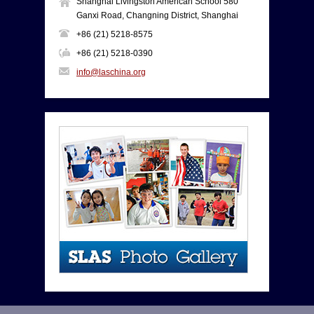
Shanghai Livingston American School 580
Ganxi Road, Changning District, Shanghai
+86 (21) 5218-8575
+86 (21) 5218-0390
info@laschina.org