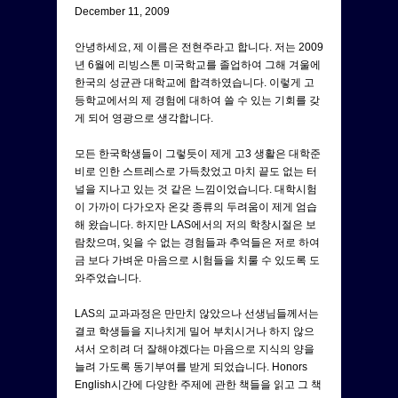
December 11, 2009
안녕하세요, 제 이름은 전현주라고 합니다. 저는 2009
년 6월에 리빙스톤 미국학교를 졸업하여 그해 겨울에
한국의 성균관 대학교에 합격하였습니다. 이렇게 고
등학교에서의 제 경험에 대하여 쓸 수 있는 기회를 갖
게 되어 영광으로 생각합니다.
모든 한국학생들이 그렇듯이 제게 고3 생활은 대학준
비로 인한 스트레스로 가득찼었고 마치 끝도 없는 터
널을 지나고 있는 것 같은 느낌이었습니다. 대학시험
이 가까이 다가오자 온갖 종류의 두려움이 제게 엄습
해 왔습니다. 하지만 LAS에서의 저의 학창시절은 보
람찼으며, 잊을 수 없는 경험들과 추억들은 저로 하여
금 보다 가벼운 마음으로 시험들을 치룰 수 있도록 도
와주었습니다.
LAS의 교과과정은 만만치 않았으나 선생님들께서는
결코 학생들을 지나치게 밀어 부치시거나 하지 않으
셔서 오히려 더 잘해야겠다는 마음으로 지식의 양을
늘려 가도록 동기부여를 받게 되었습니다. Honors
English시간에 다양한 주제에 관한 책들을 읽고 그 책