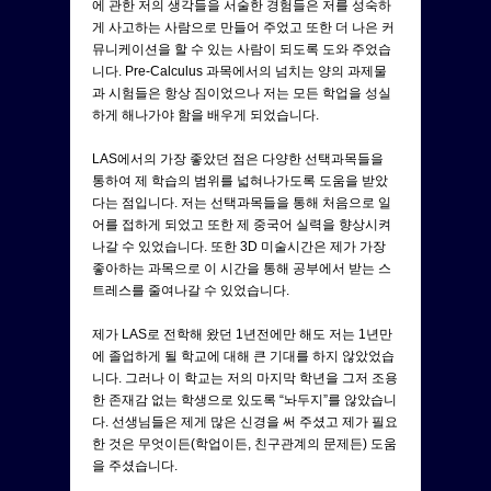
에 관한 저의 생각들을 서술한 경험들은 저를 성숙하
게 사고하는 사람으로 만들어 주었고 또한 더 나은 커
뮤니케이션을 할 수 있는 사람이 되도록 도와 주었습
니다. Pre-Calculus 과목에서의 넘치는 양의 과제물
과 시험들은 항상 짐이었으나 저는 모든 학업을 성실
하게 해나가야 함을 배우게 되었습니다.
LAS에서의 가장 좋았던 점은 다양한 선택과목들을
통하여 제 학습의 범위를 넓혀나가도록 도움을 받았
다는 점입니다. 저는 선택과목들을 통해 처음으로 일
어를 접하게 되었고 또한 제 중국어 실력을 향상시켜
나갈 수 있었습니다. 또한 3D 미술시간은 제가 가장
좋아하는 과목으로 이 시간을 통해 공부에서 받는 스
트레스를 줄여나갈 수 있었습니다.
제가 LAS로 전학해 왔던 1년전에만 해도 저는 1년만
에 졸업하게 될 학교에 대해 큰 기대를 하지 않았었습
니다. 그러나 이 학교는 저의 마지막 학년을 그저 조용
한 존재감 없는 학생으로 있도록 “놔두지”를 않았습니
다. 선생님들은 제게 많은 신경을 써 주셨고 제가 필요
한 것은 무엇이든(학업이든, 친구관계의 문제든) 도움
을 주셨습니다.