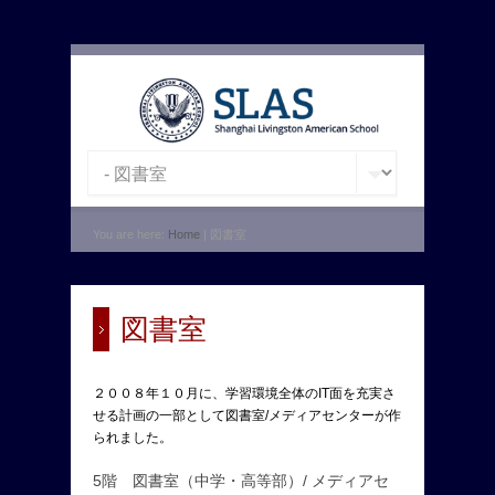
You are here:
Home
| 図書室
図書室
２００８年１０月に、学習環境全体のIT面を充実さ
せる計画の一部として図書室/メディアセンターが作
られました。
5階 図書室（中学・高等部）/ メディアセ