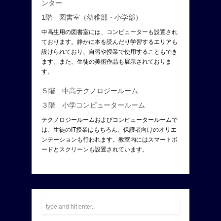
ンター
1階 図書室（幼稚部・小学部）
中高生用の図書室には、コンピューターも設置され
ております。静かに本を読んだり学習するエリアも
設けられており、自習や授業で使用することもでき
ます。また、生徒の美術作品も展示されておりま
す。
５階 中高テクノロジールーム
３階 小学コンピュータールーム
テクノロジールームおよびコンピュータールームで
は、生徒のIT授業はもちろん、保護者向けのオリエ
ンテーションも行われます。教室内にはスマートボ
ードとスクリーンも設置されています。