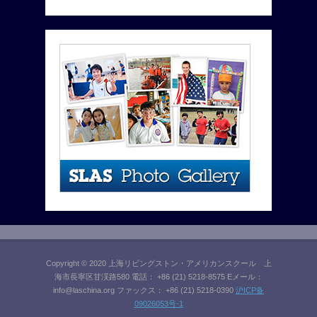
Copyright © 2020 上海リビングストン・アメリカンスクール 上
海市長寧区甘渓路580 電話： +86 (21) 5218-8575 Eメール：
info@laschina.org
ファックス： +86 (21) 5218-0390
沪ICP备
09026053号-1