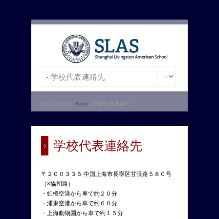
You are here:
Home
| 学校代表連絡先
学校代表連絡先
〒２００３３５ 中国上海市長寧区甘渓路５８０号
（×協和路）
・虹橋空港から車で約２０分
・浦東空港から車で約６０分
・上海動物園から車で約１５分