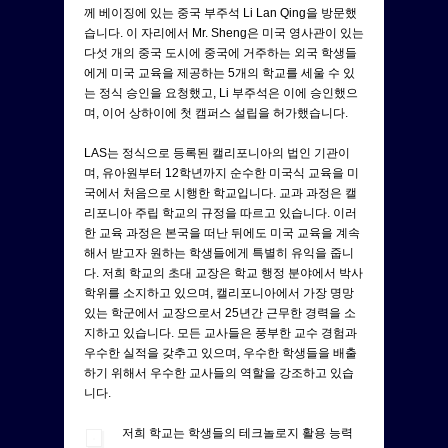
께 베이징에 있는 중국 부주석 Li Lan Qing을 방문했
습니다. 이 자리에서 Mr. Sheng은 미국 영사관이 있는
다섯 개의 중국 도시에 중국에 거주하는 외국 학생들
에게 미국 교육을 제공하는 5개의 학교를 세울 수 있
는 정식 승인을 요청했고, Li 부주석은 이에 승인했으
며, 이어 상하이에 첫 캠퍼스 설립을 허가했습니다.
LAS는 정식으로 등록된 캘리포니아의 법인 기관이
며, 유아원부터 12학년까지 순수한 미국식 교육을 미
국에서 처음으로 시행한 학교입니다. 교과 과정은 캘
리포니아 주립 학교의 규정을 따르고 있습니다. 이러
한 교육 과정은 본국을 떠난 뒤에도 미국 교육을 계속
해서 받고자 원하는 학생들에게 특별히 유익을 줍니
다. 저희 학교의 초대 교장은 학교 행정 분야에서 박사
학위를 소지하고 있으며, 캘리포니아에서 가장 명망
있는 학군에서 교장으로서 25년간 근무한 경력을 소
지하고 있습니다. 모든 교사들은 풍부한 교수 경험과
우수한 실적을 갖추고 있으며, 우수한 학생들을 배출
하기 위해서 우수한 교사들의 역할을 강조하고 있습
니다.
저희 학교는 학생들의 테크놀로지 활용 능력