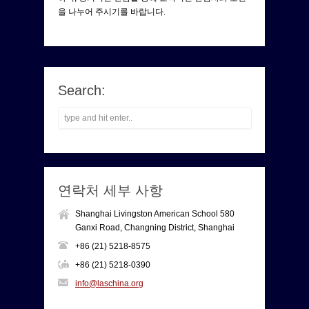
을 나누어 주시기를 바랍니다.
Search:
연락처 세부 사항
Shanghai Livingston American School 580
Ganxi Road, Changning District, Shanghai
+86 (21) 5218-8575
+86 (21) 5218-0390
info@laschina.org