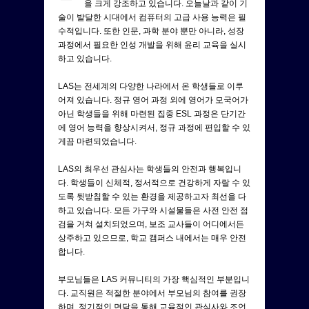
을 크게 강조하고 있습니다. 오늘날과 같이 기
술이 발달한 시대에서 컴퓨터의 고급 사용 능력은 필
수적입니다. 또한 인문, 과학 분야 뿐만 아니라, 성장
과정에서 필요한 인성 개발을 위해 윤리 교육을 실시
하고 있습니다.
LAS는 전세계의 다양한 나라에서 온 학생들로 이루
어져 있습니다. 정규 영어 과정 외에 영어가 모국어가
아닌 학생들을 위해 마련된 집중 ESL 과정은 단기간
에 영어 능력을 향상시켜서, 정규 과정에 편입할 수 있
게끔 마련되었습니다.
LAS의 최우선 관심사는 학생들의 안전과 행복입니
다. 학생들이 신체적, 정서적으로 건강하게 자랄 수 있
도록 뒷받침할 수 있는 환경을 제공하고자 최선을 다
하고 있습니다. 모든 가구와 시설물들은 사전 안전 점
검을 거쳐 설치되었으며, 보조 교사들이 어디에서든
상주하고 있으므로, 학교 캠퍼스 내에서는 매우 안전
합니다.
부모님들은 LAS 커뮤니티의 가장 핵심적인 부분입니
다. 교직원은 적절한 분야에서 부모님의 참여를 권장
하며, 정기적인 면담을 통해 교육적인 관심사와 조언