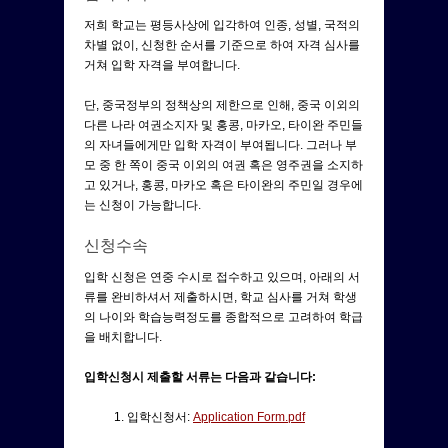
저희 학교는 평등사상에 입각하여 인종, 성별, 국적의
차별 없이, 신청한 순서를 기준으로 하여 자격 심사를
거쳐 입학 자격을 부여합니다.
단, 중국정부의 정책상의 제한으로 인해, 중국 이외의
다른 나라 여권소지자 및 홍콩, 마카오, 타이완 주민들
의 자녀들에게만 입학 자격이 부여됩니다. 그러나 부
모 중 한 쪽이 중국 이외의 여권 혹은 영주권을 소지하
고 있거나, 홍콩, 마카오 혹은 타이완의 주민일 경우에
는 신청이 가능합니다.
신청수속
입학 신청은 연중 수시로 접수하고 있으며, 아래의 서
류를 완비하셔서 제출하시면, 학교 심사를 거쳐 학생
의 나이와 학습능력정도를 종합적으로 고려하여 학급
을 배치합니다.
입학신청시 제출할 서류는 다음과 같습니다:
1. 입학신청서:
Application Form.pdf