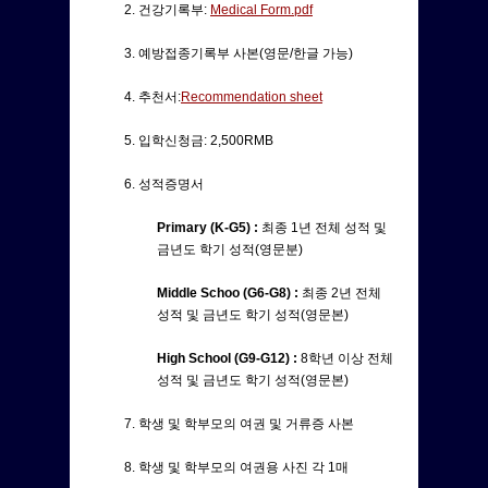
2. 건강기록부:
Medical Form.pdf
3. 예방접종기록부 사본(영문/한글 가능)
4. 추천서:
Recommendation sheet
5. 입학신청금: 2,500RMB
6. 성적증명서
Primary (K-G5) :
최종 1년 전체 성적 및
금년도 학기 성적(영문분)
Middle Schoo (G6-G8) :
최종 2년 전체
성적 및 금년도 학기 성적(영문본)
High School (G9-G12) :
8학년 이상 전체
성적 및 금년도 학기 성적(영문본)
7. 학생 및 학부모의 여권 및 거류증 사본
8. 학생 및 학부모의 여권용 사진 각 1매