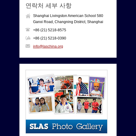
연락처 세부 사항
Shanghai Livingston American School 580
Ganxi Road, Changning District, Shanghai
+86 (21) 5218-8575
+86 (21) 5218-0390
info@laschina.org