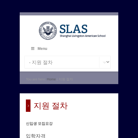
Menu
You are here:
Home
| 지원 절차
지원 절차
신입생 모집요강
입학자격