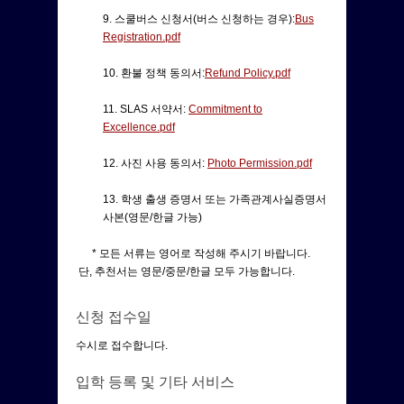
9. 스쿨버스 신청서(버스 신청하는 경우):
Bus
Registration.pdf
10. 환불 정책 동의서:
Refund Policy.pdf
11. SLAS 서약서:
Commitment to
Excellence.pdf
12. 사진 사용 동의서:
Photo Permission.pdf
13. 학생 출생 증명서 또는 가족관계사실증명서
사본(영문/한글 가능)
* 모든 서류는 영어로 작성해 주시기 바랍니다.
단, 추천서는 영문/중문/한글 모두 가능합니다.
신청 접수일
수시로 접수합니다.
입학 등록 및 기타 서비스