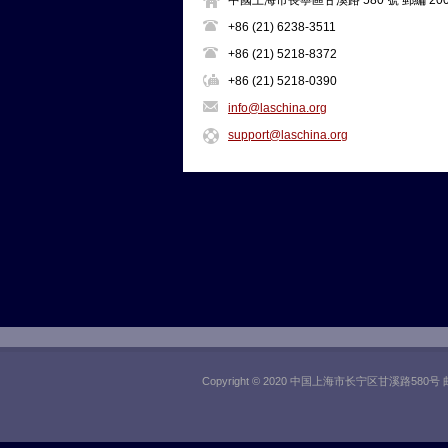
中國上海市長寧區甘溪路 580 號 郵編 200
+86 (21) 6238-3511
+86 (21) 5218-8372
+86 (21) 5218-0390
info@laschina.org
support@laschina.org
Copyright © 2020 中国上海市长宁区甘溪路580号 邮政编码: