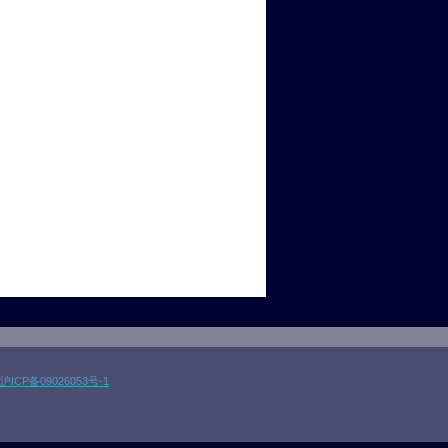
沪ICP备09026053号-1