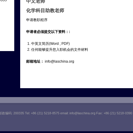
335
中文老师
化学科目助教老师
申请教职程序
申请者必须提交以下资料：:
中英文简历(Word ; PDF)
任何能够提升您入职机会的文件材料
邮箱地址：
info@laschina.org
 200335 Tel: +86 (21) 5218-8575 email:
info@laschina.org
Fax: +86 (21) 5218-0390