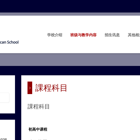
学校介绍
班级与教学内容
招生讯息
其他相
課程科目
課程科目
初高中课程