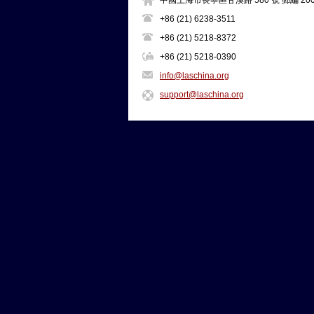
中國上海市長寧區甘溪路 580 號 郵編 200
+86 (21) 6238-3511
+86 (21) 5218-8372
+86 (21) 5218-0390
info@laschina.org
support@laschina.org